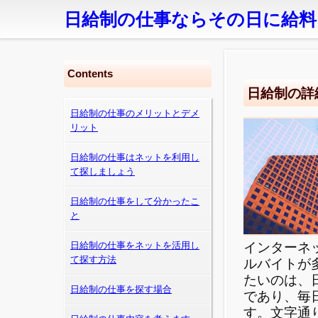
日給制の仕事ならその日に給料
Contents
日給制の詳
日給制の仕事のメリットとデメ
リット
日給制の仕事はネットを利用し
て探しましょう
日給制の仕事をして分かったこ
と
インターネ
日給制の仕事をネットを活用し
て探す方法
ルバイトが
たいのは、
日給制の仕事を探す場合
であり、毎
す。文字通