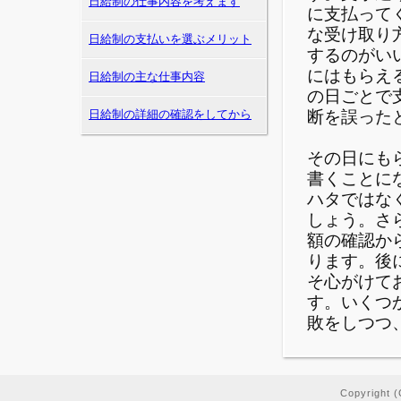
日給制の仕事内容を考えます
に支払って
な受け取り
日給制の支払いを選ぶメリット
するのがい
にはもらえ
日給制の主な仕事内容
の日ごとで
断を誤った
日給制の詳細の確認をしてから
その日にも
書くことに
ハタではな
しょう。さ
額の確認か
ります。後
そ心がけて
す。いくつ
敗をしつつ
Copyrigh